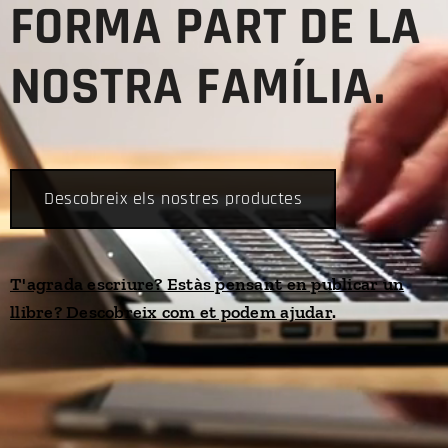
FORMA PART DE LA
NOSTRA FAMÍLIA.
Descobreix els nostres productes
T'agrada escriure? Estàs pensant en publicar un
llibre? Descobreix com et podem ajudar
.