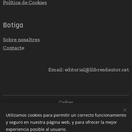
Política de Cookies
Botiga
Sobre nosaltres
Contact
e
Email: editorial@llibresdautor.cat
Cookies
Utilizamos cookies para permitir un correcto funcionamiento
Llengües
y seguro en nuestra página web, y para ofrecer la mejor
Español
Català
experiencia posible al usuario.