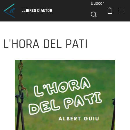
Buscar
LLIBRES D'AUTOR
L'HORA DEL PATI