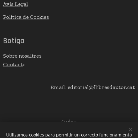
Avís Legal
Política de Cookies
Botiga
Sobre nosaltres
Contact
e
Email: editorial@llibresdautor.cat
Cookies
Utilizamos cookies para permitir un correcto funcionamiento
Llengües