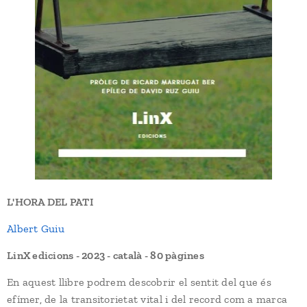
L'HORA DEL PATI
Albert Guiu
LinX edicions - 2023 - català - 80 pàgines
En aquest llibre podrem descobrir el sentit del que és
efímer, de la transitorietat vital i del record com a marca