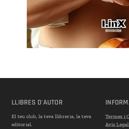
LLIBRES D'AUTOR
INFORM
El teu club, la teva llibreria, la teva
Termes i 
editorial.
Avís Legal