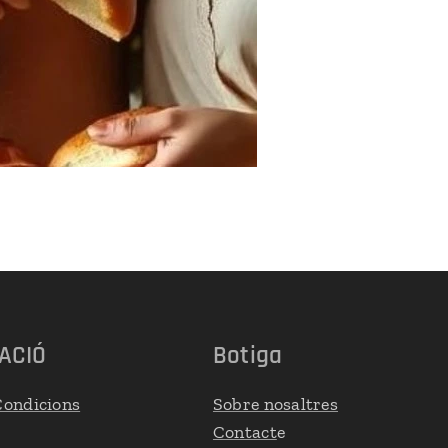
ACIÓ
Botiga
Condicions
Sobre nosaltres
Contact
e