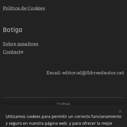
Política de Cookies
Botiga
Sobre nosaltres
Contact
e
Email: editorial@llibresdautor.cat
Cookies
Utilizamos cookies para permitir un correcto funcionamiento
Llengües
y seguro en nuestra página web, y para ofrecer la mejor
Español
Català