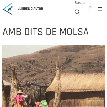
Buscar
LLIBRES D'AUTOR
AMB DITS DE MOLSA