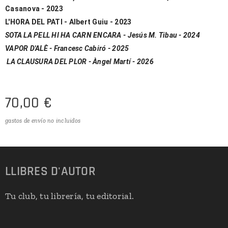
Casanova - 2023
L'HORA DEL PATI - Albert Guiu - 2023
SOTA LA PELL HI HA CARN ENCARA - Jesús M. Tibau - 2024
VAPOR D'ALÈ - Francesc Cabiró - 2025
LA CLAUSURA DEL PLOR - Àngel Martí - 2026
70,00
€
gastos de envío no incluidos
LLIBRES
D'
AUTOR
Tu club, tu librería, tu editorial.