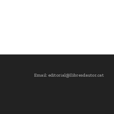
Email: editorial@llibresdautor.cat