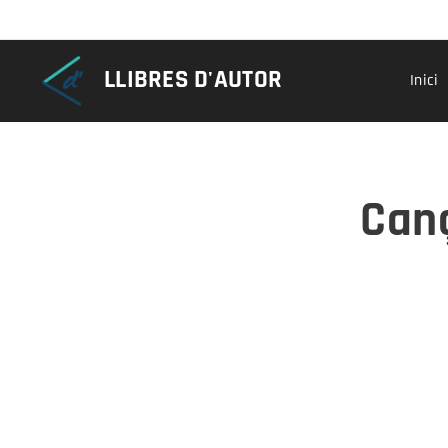
LLIBRES D'AUTOR
Inici
Canç