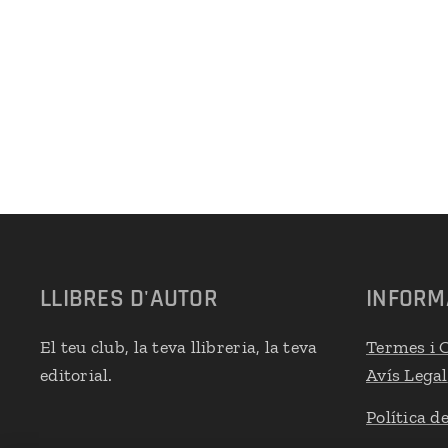
LLIBRES D'AUTOR
INFORM
El teu club, la teva llibreria, la teva
Termes i 
editorial.
Avís Legal
Política d