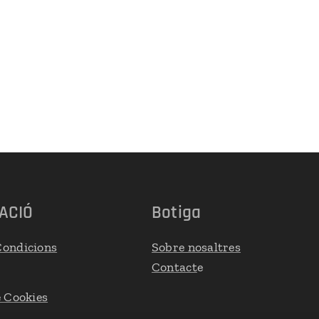
ACIÓ
Botiga
Condicions
Sobre nosaltres
Contact
e
e Cookies